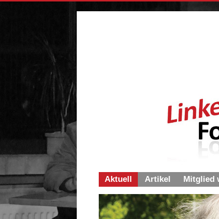
Aktuell
Artikel
Mitglied