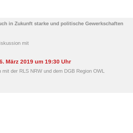
ch in Zukunft starke und politische Gewerkschaften
iskussion mit
26. März 2019 um 19:30 Uhr
on mit der RLS NRW und dem DGB Region OWL