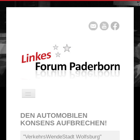
Navigation
an/aus
Aktuell
DEN AUTOMOBILEN
Artikel
KONSENS AUFBRECHEN!
Mitglied werden
"VerkehrsWendeStadt Wolfsburg"